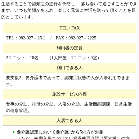
生活することで認知症の進行を予防し、 落ち着いて過ごすことができ
ます。いつも笑顔があふれ、楽しく元気に生活を送って頂くことを目
的としています。
TEL / FAX
TEL：082-927－2511 / FAX：082-927－2225
利用者の定員
2ユニット 18名 （1人部屋 1ユニット9室）
利用できる人
要支援2、要介護者であって、認知症状態の人が入居利用できま
す。
施設サービス内容
食事の介助、排泄の介助、入浴の介助、生活機能訓練、日常生活
の健康管理。
入居できる人
要介護認定において要介護1から5の方が対象
（ただし短期入所においては経過的要介護（要支援）の方